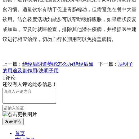
食习惯。适量饮水有助于促进胃肠蠕动，但需避免在餐中大量
饮用。结合轻度活动如散步可以帮助缓解腹胀，如果症状反复
或加重，应及时就医检查，排除其他潜在疾病，并根据医生建
议进行相应治疗，切勿自行长期用药以免掩盖病情。
上一篇：
绝经后阴道萎缩怎么办(绝经后如
下一篇：
决明子
的用途及副作用(决明子用

评论
还没有人评论此条信息！
首页