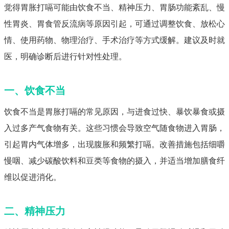
觉得胃胀打嗝可能由饮食不当、精神压力、胃肠功能紊乱、慢
性胃炎、胃食管反流病等原因引起，可通过调整饮食、放松心
情、使用药物、物理治疗、手术治疗等方式缓解。建议及时就
医，明确诊断后进行针对性处理。
一、饮食不当
饮食不当是胃胀打嗝的常见原因，与进食过快、暴饮暴食或摄
入过多产气食物有关。这些习惯会导致空气随食物进入胃肠，
引起胃内气体增多，出现腹胀和频繁打嗝。改善措施包括细嚼
慢咽、减少碳酸饮料和豆类等食物的摄入，并适当增加膳食纤
维以促进消化。
二、精神压力