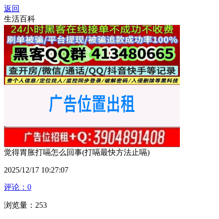
返回
生活百科
觉得胃胀打嗝怎么回事(打嗝最快方法止嗝)
2025/12/17 10:27:07
评论：0
浏览量：253