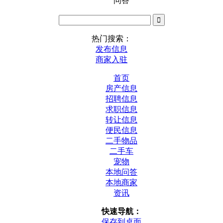
问答
热门搜索：
发布信息
商家入驻
首页
房产信息
招聘信息
求职信息
转让信息
便民信息
二手物品
二手车
宠物
本地问答
本地商家
资讯
快速导航：
保存到桌面