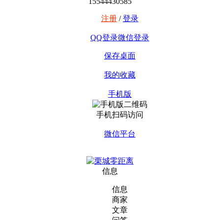
15544430585
注册
/
登录
QQ登录
微信登录
保存桌面
我的收藏
手机版
手机扫码访问
微信平台
信息
信息
商家
文章