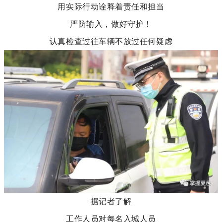
用实际行动诠释着责任和担当
严防输入，做好守护！
认真检查过往车辆不放过任何疑虑
据记者了解
工作人员对每名入城人员