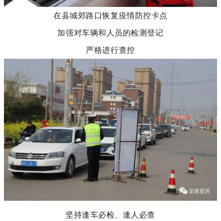
在县城郊路口恢复疫情防控卡点
加强对车辆和人员的检测登记
严格进行查控
坚持逢车必检、逢人必查