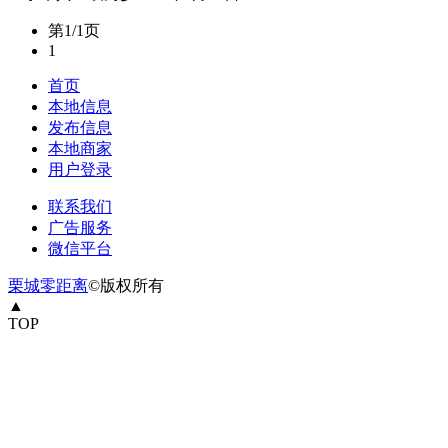
第1/1页
1
首页
本地信息
发布信息
本地商家
用户登录
联系我们
广告服务
微信平台
栗城零距离
©版权所有
▲
TOP