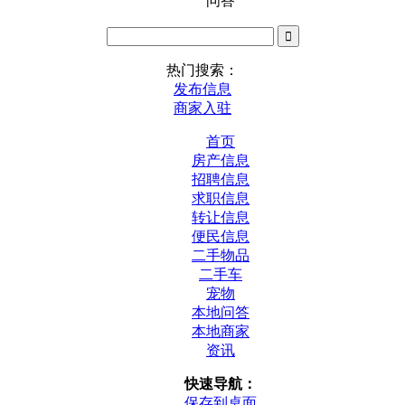
问答
热门搜索：
发布信息
商家入驻
首页
房产信息
招聘信息
求职信息
转让信息
便民信息
二手物品
二手车
宠物
本地问答
本地商家
资讯
快速导航：
保存到桌面