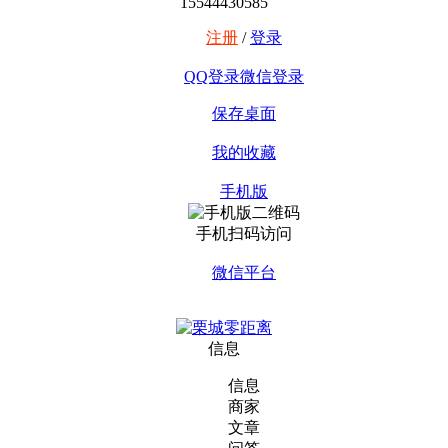
15544430585
注册
/
登录
QQ登录
微信登录
保存桌面
我的收藏
手机版
手机扫码访问
微信平台
信息
信息
商家
文章