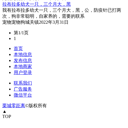
拉布拉多幼犬一只，三个月大，黑
我有拉布拉多幼犬一只，三个月大，黑，公，防疫针已打两
次，狗非常聪明，自家养的，需要的联系
宠物
宠物狗
城关镇
2022年3月31日
第1/1页
1
首页
本地信息
发布信息
本地商家
用户登录
联系我们
广告服务
微信平台
栗城零距离
©版权所有
▲
TOP