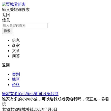
输入关键词搜索
返回
信息
信息
商家
文章
问答
返回
类别
地区
价格
谁家有多的小狗小猫 可以给我或
谁家有多的小狗小猫，可以给我或者卖给我吗，便宜点，养着
玩
宠物
宠物猫
城关镇
2022年4月6日