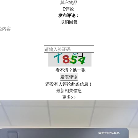
其它物品

评论
发布评论：
取消回复
看不清？换一张
还没有人评论此条信息！
最新相关信息
更多>>