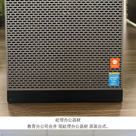
处理办公器材
教育分公司合并 现处理办公器材 原装台式..