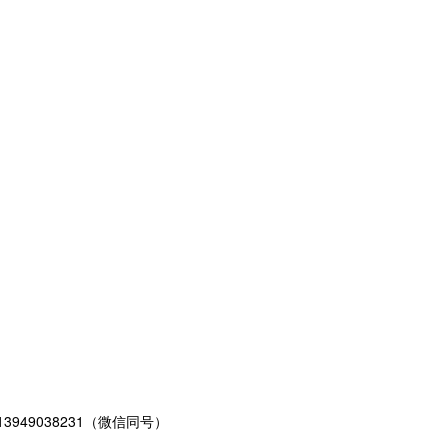
49038231（微信同号）