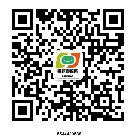
15544430585