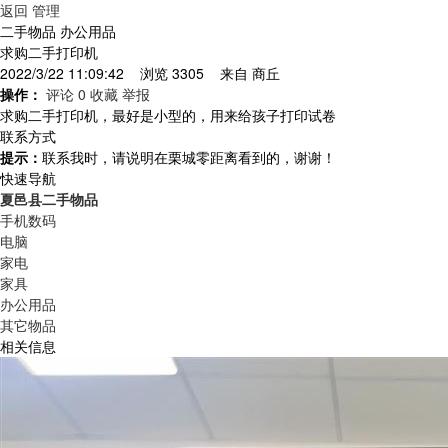
返回
管理
二手物品 办公用品
求购二手打印机
2022/3/22 11:09:42 浏览 3305 来自
商丘
操作：
评论 0
收藏
举报
求购二手打印机，最好是小型的，用来给孩子打印试卷
联系方式
提示：
联系我时，请说明在栗城零距离看到的，谢谢！
快速导航
夏邑县二手物品
手机数码
电脑
家电
家具
办公用品
其它物品
相关信息