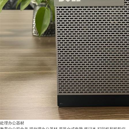
处理办公器材
教育分公司合并 现处理办公器材 原装台式电脑 笔记本 打印机和投影仪