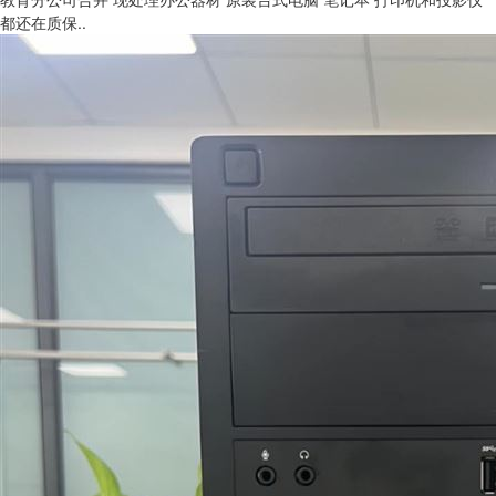
都还在质保..