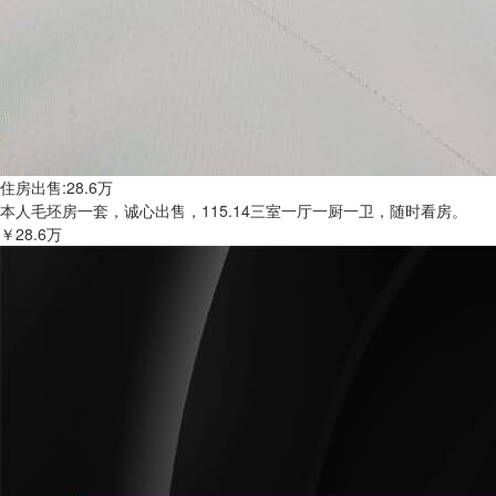
住房出售:28.6万
本人毛坯房一套，诚心出售，115.14三室一厅一厨一卫，随时看房。
￥28.6万