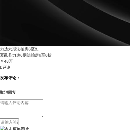
力达六期法拍房6至8..
夏邑县力达6期法拍房6至8折
￥48万

评论
发布评论：
取消回复