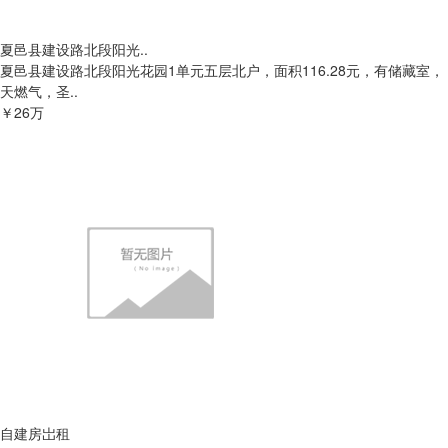
夏邑县建设路北段阳光..
夏邑县建设路北段阳光花园1单元五层北户，面积116.28元，有储藏室，
天燃气，圣..
￥26万
自建房岀租