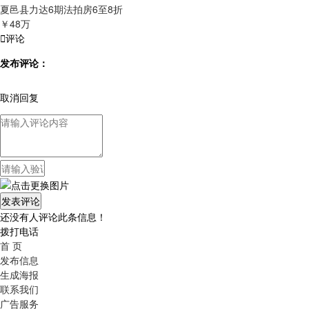
夏邑县力达6期法拍房6至8折
￥48万

评论
发布评论：
取消回复
还没有人评论此条信息！
拨打电话
首 页
发布信息
生成海报
联系我们
广告服务