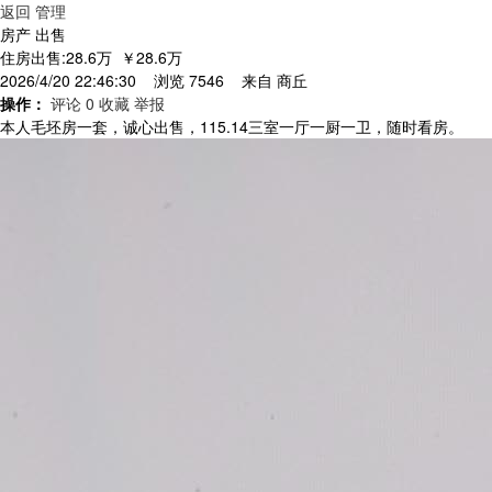
返回
管理
房产 出售
住房出售:28.6万
￥28.6万
2026/4/20 22:46:30 浏览 7546 来自
商丘
操作：
评论 0
收藏
举报
本人毛坯房一套，诚心出售，115.14三室一厅一厨一卫，随时看房。