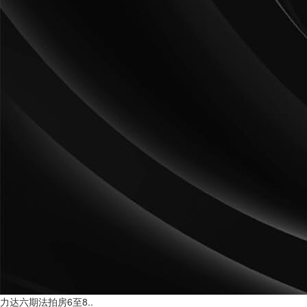
力达六期法拍房6至8..