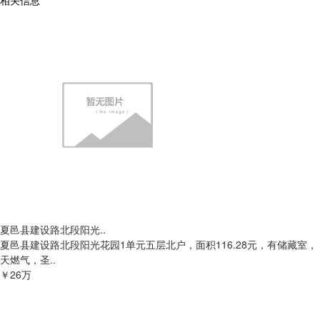
相关信息
夏邑县建设路北段阳光..
夏邑县建设路北段阳光花园1单元五层北户，面积116.28元，有储藏室，
天燃气，圣..
￥26万