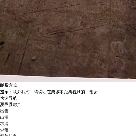
联系方式
提示：
联系我时，请说明在栗城零距离看到的，谢谢！
快速导航
夏邑县房产
出售
出租
求购
求租