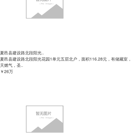
夏邑县建设路北段阳光..
夏邑县建设路北段阳光花园1单元五层北户，面积116.28元，有储藏室，
天燃气，圣..
￥26万