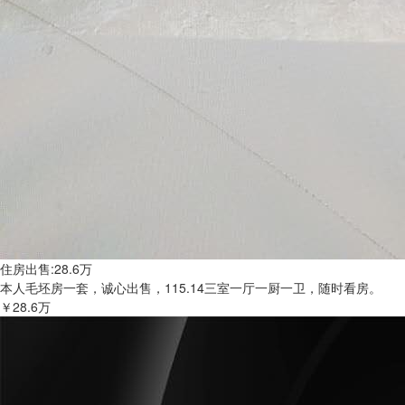
住房出售:28.6万
本人毛坯房一套，诚心出售，115.14三室一厅一厨一卫，随时看房。
￥28.6万