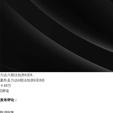
力达六期法拍房6至8..
夏邑县力达6期法拍房6至8折
￥48万

评论
发布评论：
取消回复