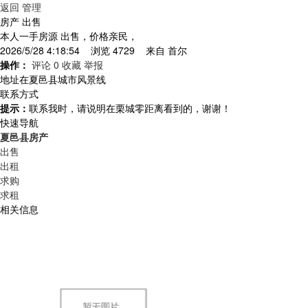
返回
管理
房产 出售
本人一手房源 出售，价格亲民，
2026/5/28 4:18:54 浏览 4729 来自
首尔
操作：
评论 0
收藏
举报
地址在夏邑县城市风景线
联系方式
提示：
联系我时，请说明在栗城零距离看到的，谢谢！
快速导航
夏邑县房产
出售
出租
求购
求租
相关信息