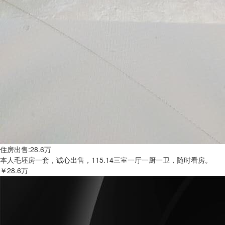
住房出售:28.6万
本人毛坯房一套，诚心出售，115.14三室一厅一厨一卫，随时看房。
￥28.6万