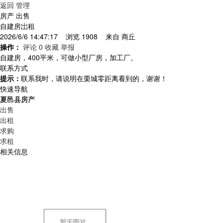
返回
管理
房产 出售
自建房岀租
2026/6/6 14:47:17 浏览 1908 来自
商丘
操作：
评论 0
收藏
举报
自建房，400平米，可做小型厂房，加工厂。
联系方式
提示：
联系我时，请说明在栗城零距离看到的，谢谢！
快速导航
夏邑县房产
出售
出租
求购
求租
相关信息