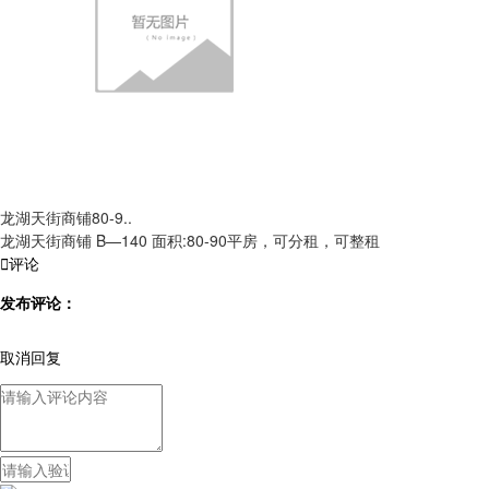
龙湖天街商铺80-9..
龙湖天街商铺 B—140 面积:80-90平房，可分租，可整租

评论
发布评论：
取消回复