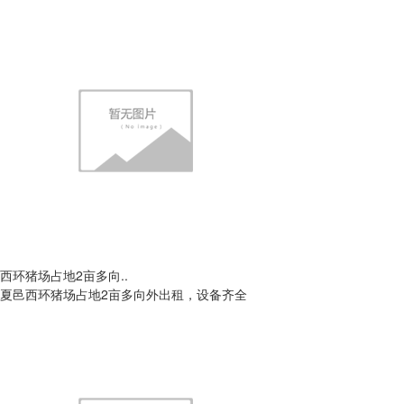
西环猪场占地2亩多向..
夏邑西环猪场占地2亩多向外出租，设备齐全