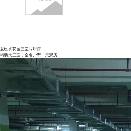
夏邑御花园三室两厅房..
精装大三室，全名户型，景观房