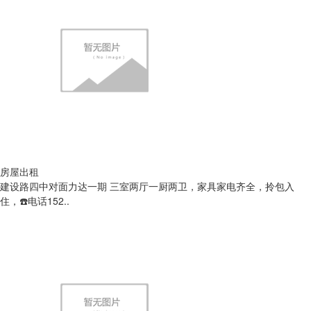
房屋出租
建设路四中对面力达一期 三室两厅一厨两卫，家具家电齐全，拎包入
住，☎️电话152..