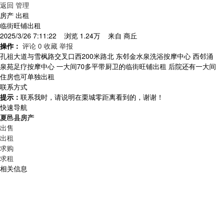
返回
管理
房产 出租
临街旺铺出租
2025/3/26 7:11:22 浏览 1.24万 来自
商丘
操作：
评论 0
收藏
举报
孔祖大道与雪枫路交叉口西200米路北 东邻金水泉洗浴按摩中心 西邻涌
泉苑足疗按摩中心 一大间70多平带厨卫的临街旺铺出租 后院还有一大间
住房也可单独出租
联系方式
提示：
联系我时，请说明在栗城零距离看到的，谢谢！
快速导航
夏邑县房产
出售
出租
求购
求租
相关信息