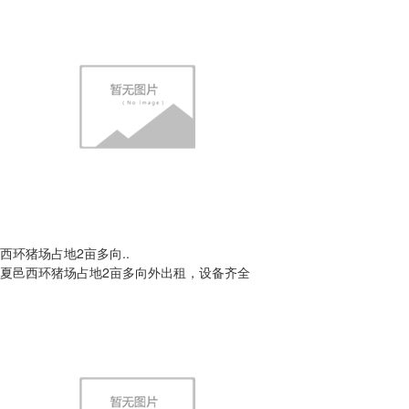
西环猪场占地2亩多向..
夏邑西环猪场占地2亩多向外出租，设备齐全