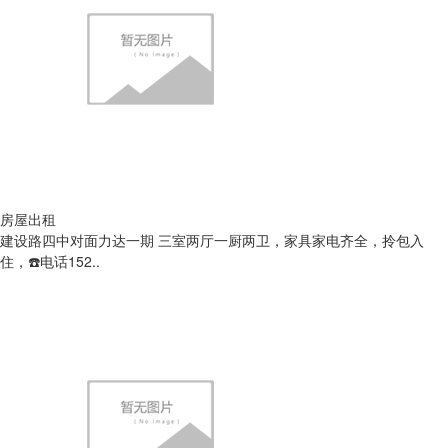
房屋出租
建设路四中对面力达一期 三室两厅一厨两卫，家具家电齐全，拎包入
住，☎️电话152..