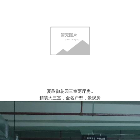
夏邑御花园三室两厅房..
精装大三室，全名户型，景观房