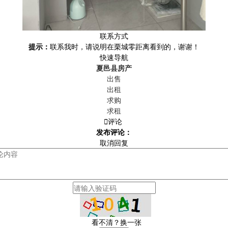
联系方式
提示：
联系我时，请说明在栗城零距离看到的，谢谢！
快速导航
夏邑县房产
出售
出租
求购
求租

评论
发布评论：
取消回复
看不清？换一张