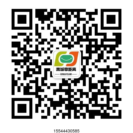
15544430585