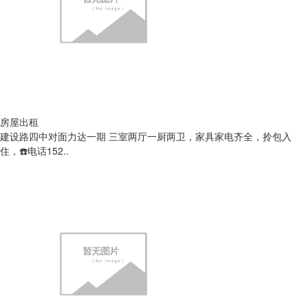
房屋出租
建设路四中对面力达一期 三室两厅一厨两卫，家具家电齐全，拎包入
住，☎️电话152..