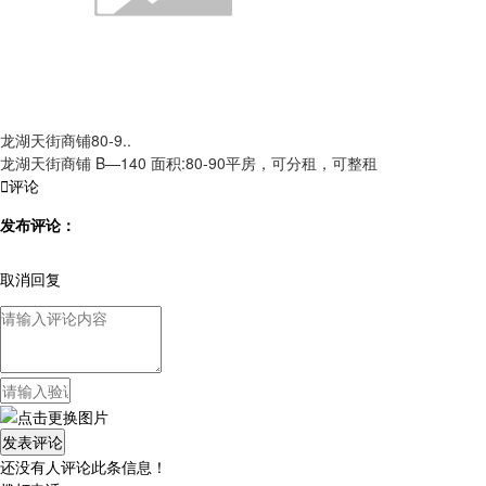
龙湖天街商铺80-9..
龙湖天街商铺 B—140 面积:80-90平房，可分租，可整租

评论
发布评论：
取消回复
还没有人评论此条信息！