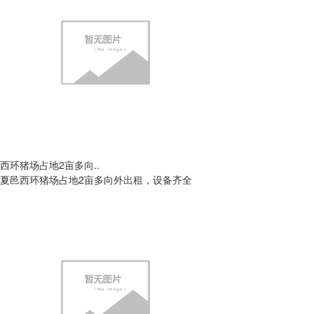
西环猪场占地2亩多向..
夏邑西环猪场占地2亩多向外出租，设备齐全