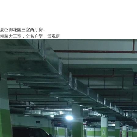
夏邑御花园三室两厅房..
精装大三室，全名户型，景观房