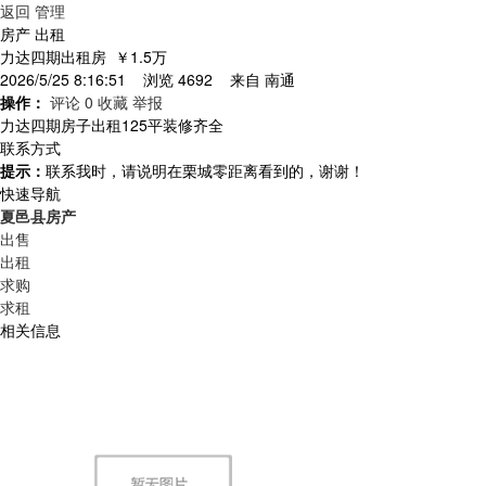
返回
管理
房产 出租
力达四期出租房
￥1.5万
2026/5/25 8:16:51 浏览 4692 来自
南通
操作：
评论 0
收藏
举报
力达四期房子出租125平装修齐全
联系方式
提示：
联系我时，请说明在栗城零距离看到的，谢谢！
快速导航
夏邑县房产
出售
出租
求购
求租
相关信息