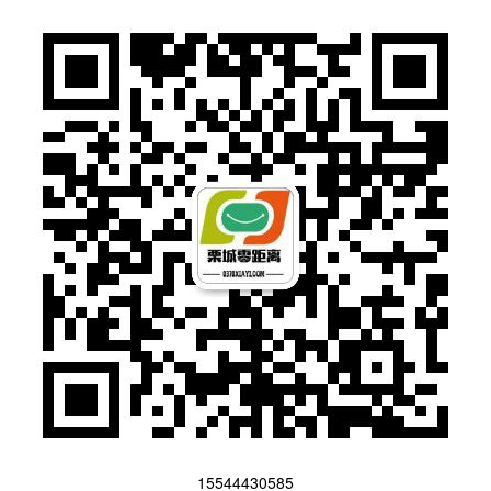
15544430585