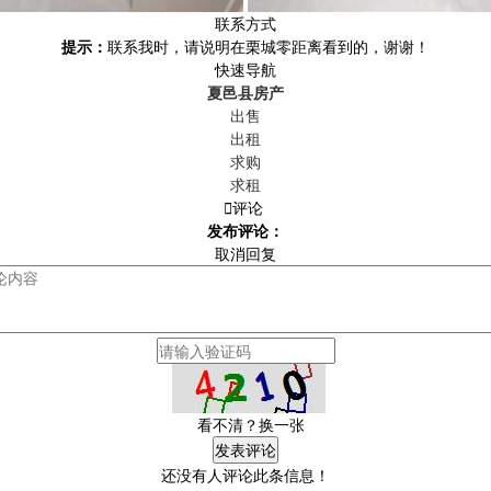
联系方式
提示：
联系我时，请说明在栗城零距离看到的，谢谢！
快速导航
夏邑县房产
出售
出租
求购
求租

评论
发布评论：
取消回复
看不清？换一张
还没有人评论此条信息！