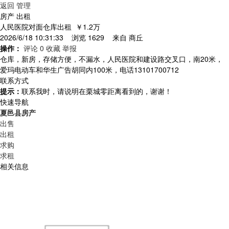
返回
管理
房产 出租
人民医院对面仓库出租
￥1.2万
2026/6/18 10:31:33 浏览 1629 来自
商丘
操作：
评论 0
收藏
举报
仓库，新房，存储方便，不漏水，人民医院和建设路交叉口，南20米，
爱玛电动车和华生广告胡同内100米，电话13101700712
联系方式
提示：
联系我时，请说明在栗城零距离看到的，谢谢！
快速导航
夏邑县房产
出售
出租
求购
求租
相关信息