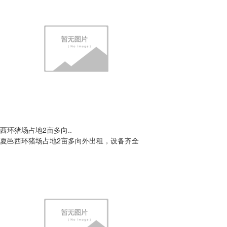
西环猪场占地2亩多向..
夏邑西环猪场占地2亩多向外出租，设备齐全