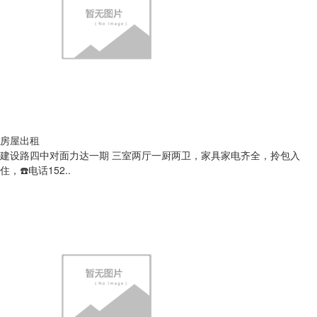
房屋出租
建设路四中对面力达一期 三室两厅一厨两卫，家具家电齐全，拎包入
住，☎️电话152..