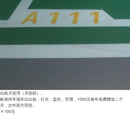
出租天悦湾（天悦邸）..
标准停车场车位出租，灯光，监控，空调，1000元每年免费赠送二个
月，次年双方同意..
￥100元