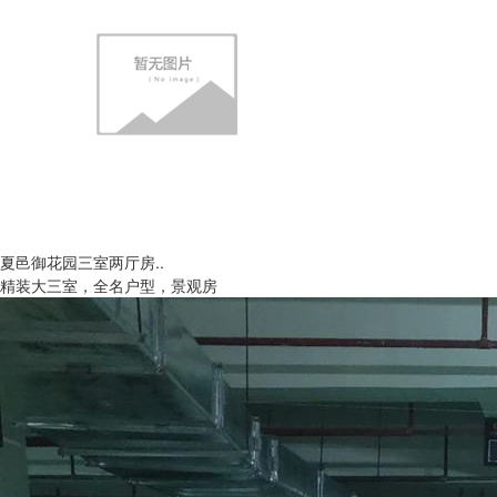
夏邑御花园三室两厅房..
精装大三室，全名户型，景观房