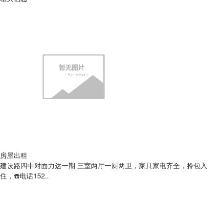
房屋出租
建设路四中对面力达一期 三室两厅一厨两卫，家具家电齐全，拎包入
住，☎️电话152..