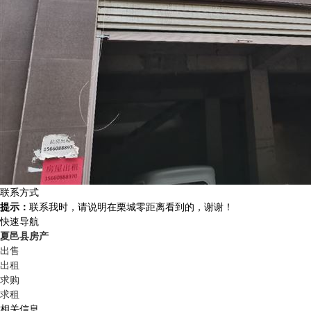
联系方式
提示：
联系我时，请说明在栗城零距离看到的，谢谢！
快速导航
夏邑县房产
出售
出租
求购
求租
相关信息