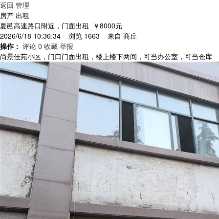
返回
管理
房产 出租
夏邑高速路口附近，门面出租
￥8000元
2026/6/18 10:36:34 浏览 1663 来自
商丘
操作：
评论 0
收藏
举报
尚景佳苑小区，门口门面出租，楼上楼下两间，可当办公室，可当仓库