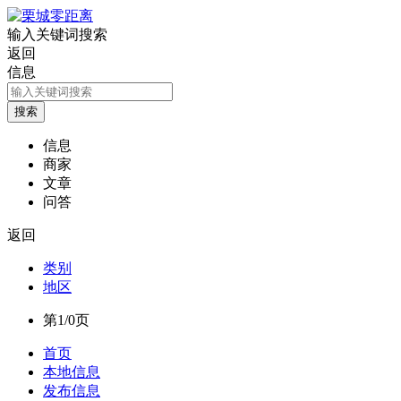
输入关键词搜索
返回
信息
信息
商家
文章
问答
返回
类别
地区
第1/0页
首页
本地信息
发布信息