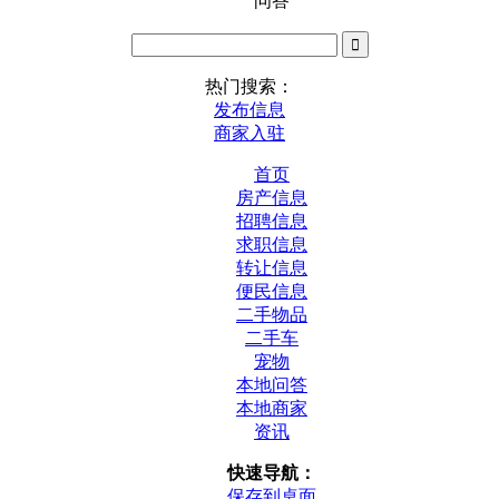
问答
热门搜索：
发布信息
商家入驻
首页
房产信息
招聘信息
求职信息
转让信息
便民信息
二手物品
二手车
宠物
本地问答
本地商家
资讯
快速导航：
保存到桌面