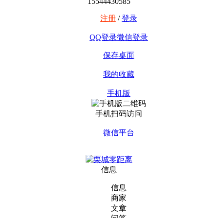
15544430585
注册
/
登录
QQ登录
微信登录
保存桌面
我的收藏
手机版
手机扫码访问
微信平台
信息
信息
商家
文章