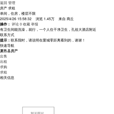
返回
管理
房产 求租
单间，住房，楼层不限
2025/4/26 15:58:32 浏览 1.45万 来自
商丘
操作：
评论 0
收藏
举报
有卫生间能洗澡，就行，一个人住干净卫生，孔祖大酒店附近
联系方式
提示：
联系我时，请说明在栗城零距离看到的，谢谢！
快速导航
夏邑县房产
出售
出租
求购
求租
相关信息