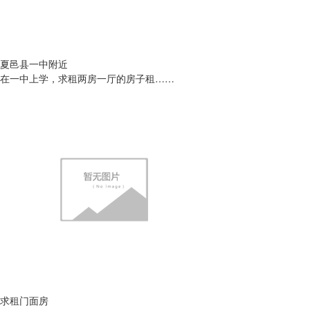
夏邑县一中附近
在一中上学，求租两房一厅的房子租……
求租门面房