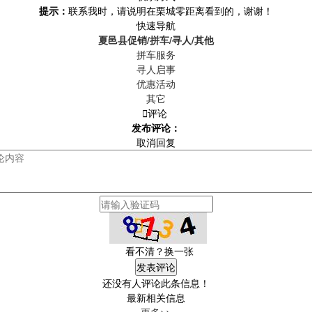
提示：
联系我时，请说明在栗城零距离看到的，谢谢！
快速导航
夏邑县促销/拼车/寻人/其他
拼车服务
寻人启事
优惠活动
其它

评论
发布评论：
取消回复
看不清？换一张
还没有人评论此条信息！
最新相关信息
更多>>