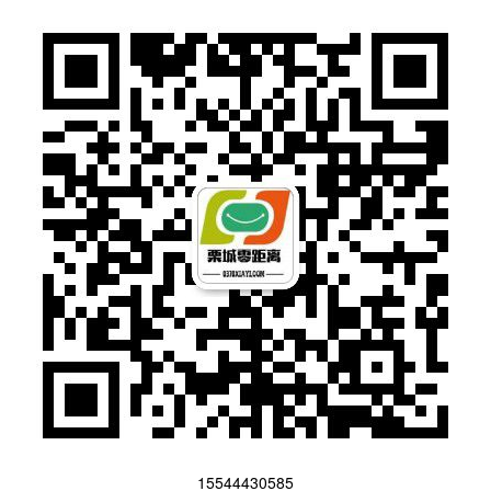
15544430585