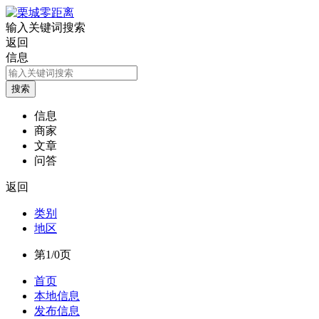
输入关键词搜索
返回
信息
信息
商家
文章
问答
返回
类别
地区
第1/0页
首页
本地信息
发布信息