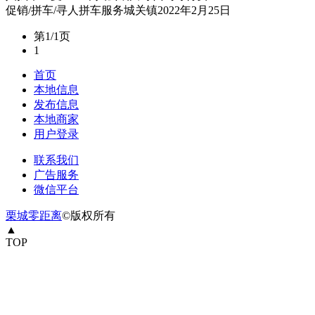
促销/拼车/寻人
拼车服务
城关镇
2022年2月25日
第1/1页
1
首页
本地信息
发布信息
本地商家
用户登录
联系我们
广告服务
微信平台
栗城零距离
©版权所有
▲
TOP