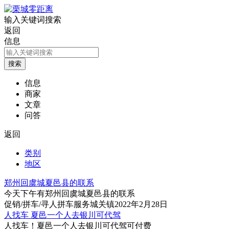
输入关键词搜索
返回
信息
信息
商家
文章
问答
返回
类别
地区
郑州回虞城夏邑县的联系
今天下午有郑州回虞城夏邑县的联系
促销/拼车/寻人
拼车服务
城关镇
2022年2月28日
人找车 夏邑一个人去银川可代驾
人找车！夏邑一个人去银川可代驾可付费