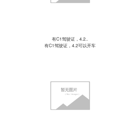
有C1驾驶证，4.2..
有C1驾驶证，4.2可以开车