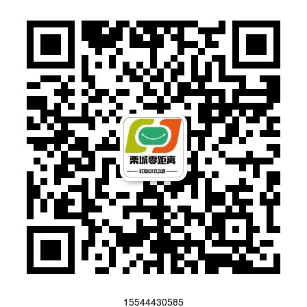
15544430585