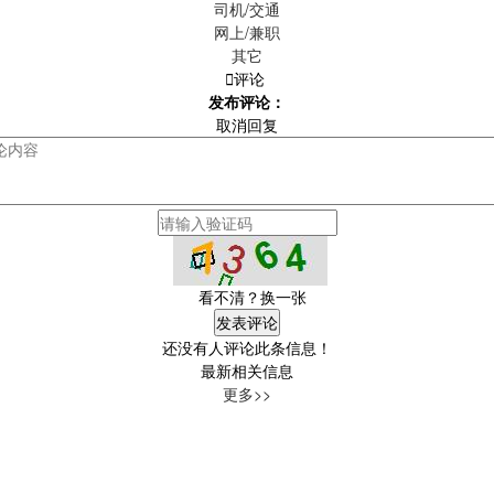
司机/交通
网上/兼职
其它

评论
发布评论：
取消回复
看不清？换一张
还没有人评论此条信息！
最新相关信息
更多>>