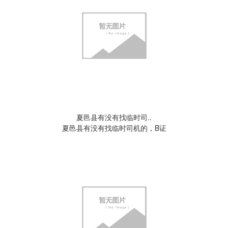
夏邑县有没有找临时司..
夏邑县有没有找临时司机的，B证