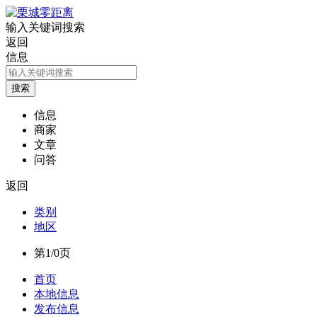
输入关键词搜索
返回
信息
信息
商家
文章
问答
返回
类别
地区
第1/0页
首页
本地信息
发布信息