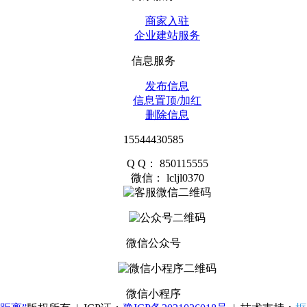
商家入驻
企业建站服务
信息服务
发布信息
信息置顶/加红
删除信息
15544430585
Q Q： 850115555
微信： lcljl0370
微信公众号
微信小程序