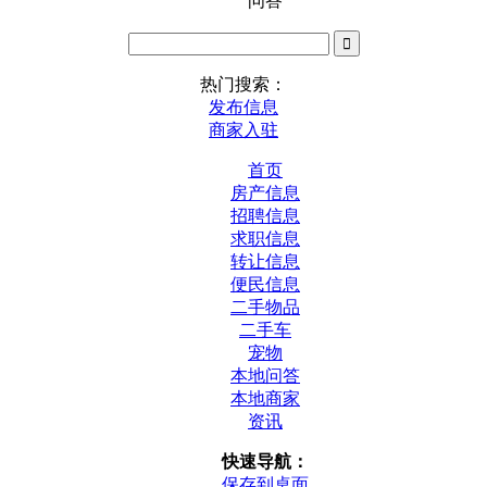
问答
热门搜索：
发布信息
商家入驻
首页
房产信息
招聘信息
求职信息
转让信息
便民信息
二手物品
二手车
宠物
本地问答
本地商家
资讯
快速导航：
保存到桌面