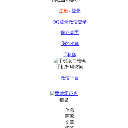
15544430585
注册
/
登录
QQ登录
微信登录
保存桌面
我的收藏
手机版
手机扫码访问
微信平台
信息
信息
商家
文章