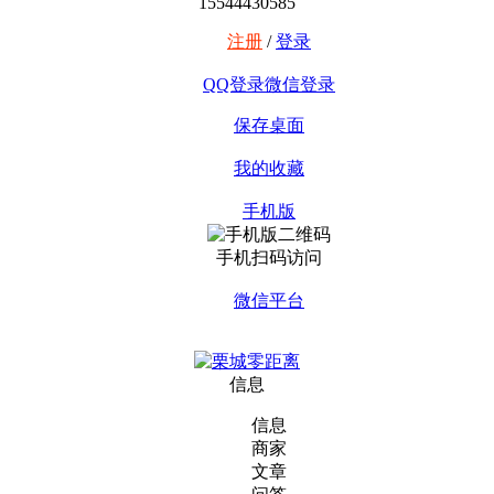
15544430585
注册
/
登录
QQ登录
微信登录
保存桌面
我的收藏
手机版
手机扫码访问
微信平台
信息
信息
商家
文章