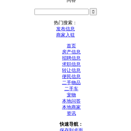
问答
热门搜索：
发布信息
商家入驻
首页
房产信息
招聘信息
求职信息
转让信息
便民信息
二手物品
二手车
宠物
本地问答
本地商家
资讯
快速导航：
保存到桌面