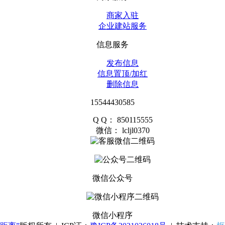
商家入驻
企业建站服务
信息服务
发布信息
信息置顶/加红
删除信息
15544430585
Q Q： 850115555
微信： lcljl0370
微信公众号
微信小程序