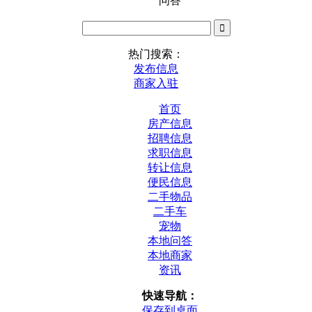
问答
热门搜索：
发布信息
商家入驻
首页
房产信息
招聘信息
求职信息
转让信息
便民信息
二手物品
二手车
宠物
本地问答
本地商家
资讯
快速导航：
保存到桌面