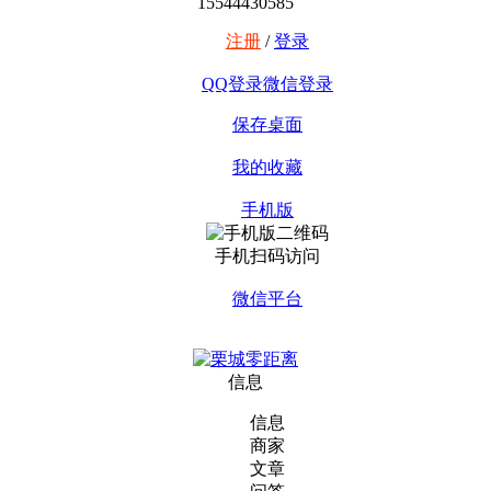
15544430585
注册
/
登录
QQ登录
微信登录
保存桌面
我的收藏
手机版
手机扫码访问
微信平台
信息
信息
商家
文章