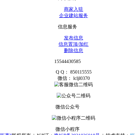
商家入驻
企业建站服务
信息服务
发布信息
信息置顶/加红
删除信息
15544430585
Q Q： 850115555
微信： lcljl0370
微信公众号
微信小程序