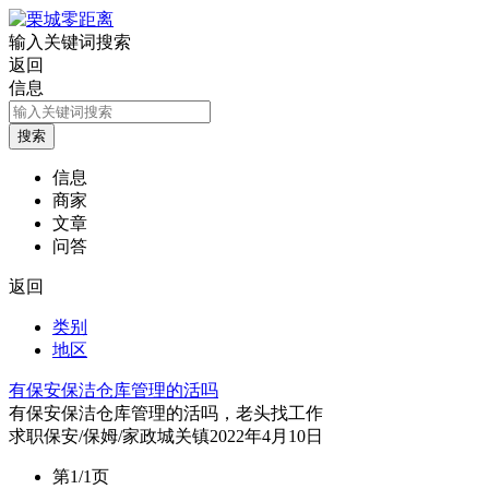
输入关键词搜索
返回
信息
信息
商家
文章
问答
返回
类别
地区
有保安保洁仓库管理的活吗
有保安保洁仓库管理的活吗，老头找工作
求职
保安/保姆/家政
城关镇
2022年4月10日
第1/1页