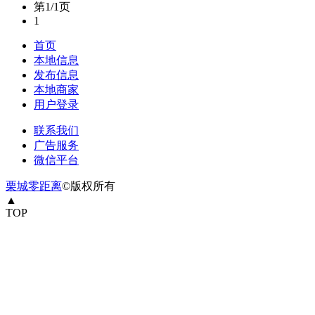
第1/1页
1
首页
本地信息
发布信息
本地商家
用户登录
联系我们
广告服务
微信平台
栗城零距离
©版权所有
▲
TOP