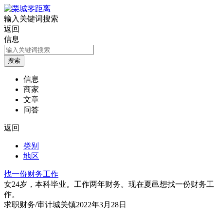
输入关键词搜索
返回
信息
信息
商家
文章
问答
返回
类别
地区
找一份财务工作
女24岁，本科毕业。工作两年财务。现在夏邑想找一份财务工
作。
求职
财务/审计
城关镇
2022年3月28日