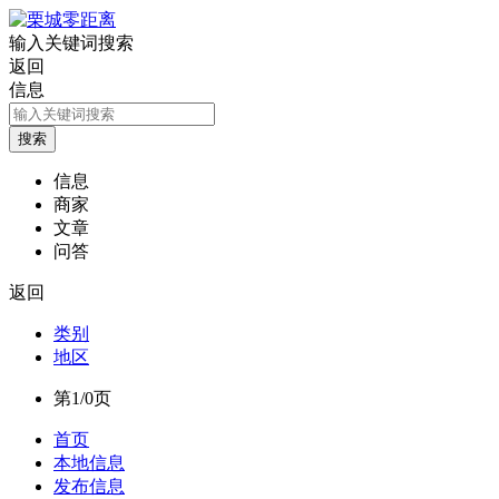
输入关键词搜索
返回
信息
信息
商家
文章
问答
返回
类别
地区
第1/0页
首页
本地信息
发布信息