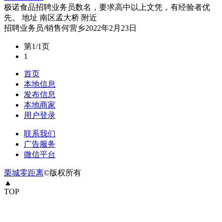
极诺食品招聘业务员数名，要求高中以上文凭，有经验者优
先。 地址 南区孟大桥 附近
招聘
业务员/销售
何营乡
2022年2月23日
第1/1页
1
首页
本地信息
发布信息
本地商家
用户登录
联系我们
广告服务
微信平台
栗城零距离
©版权所有
▲
TOP