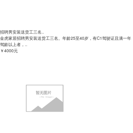
招聘男安装送货工三名..
金虎家居招聘男安装送货工三名。年龄25至40岁，有C1驾驶证且满一年
驾龄以上者，..
￥4000元