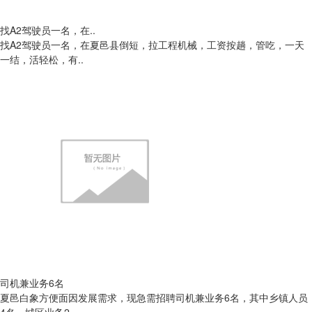
找A2驾驶员一名，在..
找A2驾驶员一名，在夏邑县倒短，拉工程机械，工资按趟，管吃，一天
一结，活轻松，有..
司机兼业务6名
夏邑白象方便面因发展需求，现急需招聘司机兼业务6名，其中乡镇人员