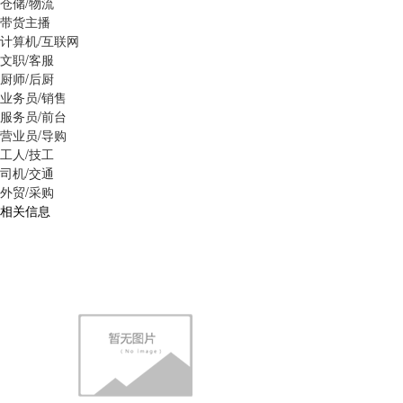
仓储/物流
带货主播
计算机/互联网
文职/客服
厨师/后厨
业务员/销售
服务员/前台
营业员/导购
工人/技工
司机/交通
外贸/采购
相关信息