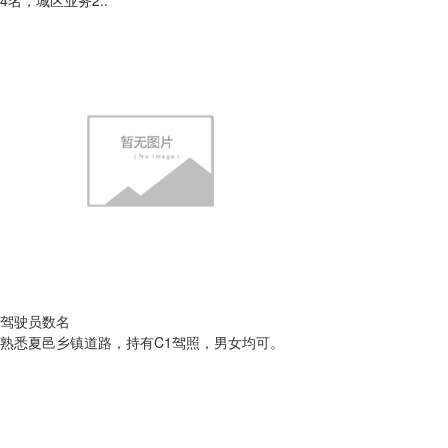
4名，城区业务2..
驾驶员数名
熟悉夏邑乡镇道路，持有C1驾照，男女均可。