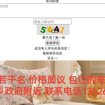
取消回复
看不清？换一张
还没有人评论此条信息！
最新相关信息
更多>>