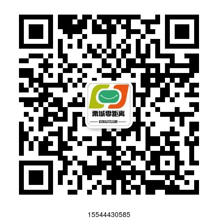
15544430585