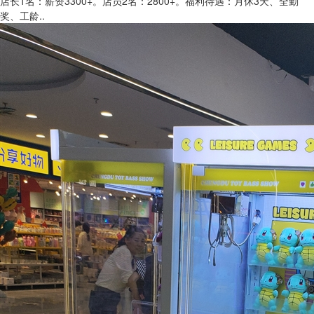
店长1名：薪资3300+。店员2名：2800+。福利待遇：月休3天、全勤
奖、工龄..