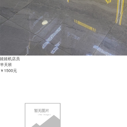
娃娃机店员
半天班
￥1500元