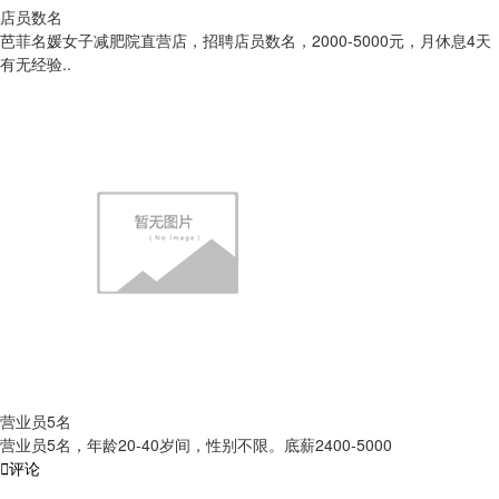
店员数名
芭菲名媛女子减肥院直营店，招聘店员数名，2000-5000元，月休息4天
有无经验..
营业员5名
营业员5名，年龄20-40岁间，性别不限。底薪2400-5000

评论