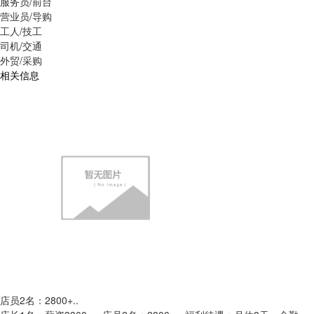
服务员/前台
营业员/导购
工人/技工
司机/交通
外贸/采购
相关信息
店员2名：2800+..