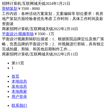
招聘
计算机/互联网
城关镇
2024年1月21日
营销策划
￥3500 - 8000
工作内容：各种活动方案策划，文案编辑等 职位要求：有房
地产策划方面经验者优先考虑 工作时间：具体工作时间及薪
资面谈
商家
招聘
计算机/互联网
城关镇
2022年2月16日
平面设计/视频剪辑
￥3500 - 1
万
平面设计视频剪辑职位描述：1、根据医院品牌定位及推广策
略，负责品牌的平面设计等；2、对视频进行剪辑，具有独立
完成拍摄、剪辑、和其他后期制作工作…
商家
招聘
计算机/互联网
城关镇
2022年2月11日
第1/1页
1
首页
本地信息
发布信息
本地商家
用户登录
联系我们