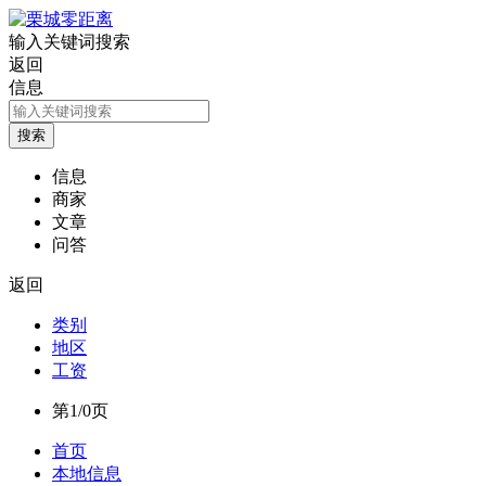
输入关键词搜索
返回
信息
信息
商家
文章
问答
返回
类别
地区
工资
第1/0页
首页
本地信息