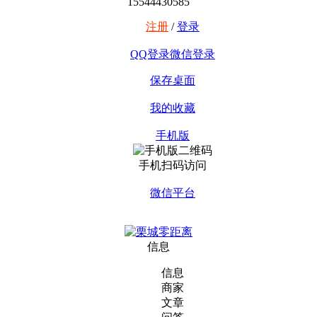
15544430585
注册
/
登录
QQ登录
微信登录
保存桌面
我的收藏
手机版
手机扫码访问
微信平台
信息
信息
商家
文章