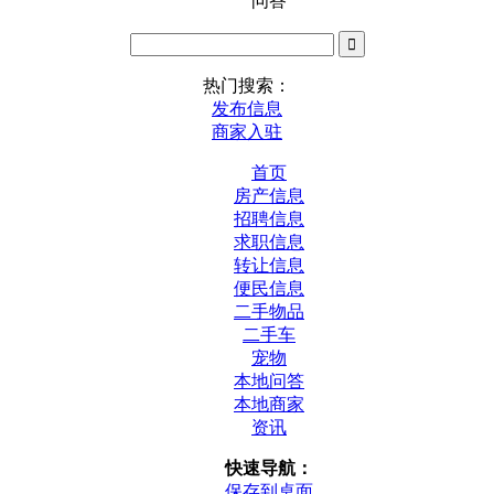
问答
热门搜索：
发布信息
商家入驻
首页
房产信息
招聘信息
求职信息
转让信息
便民信息
二手物品
二手车
宠物
本地问答
本地商家
资讯
快速导航：
保存到桌面