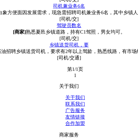
司机兼业务6名
白象方便面因发展需求，现急需招聘司机兼业务6名，其中乡镇人
[司机/交]
驾驶员数名
[商家]
熟悉夏邑乡镇道路，持有C1驾照，男女均可。
[司机/交]
乡镇送货司机，要
酱油招聘乡镇送货司机，要求有2年以上驾龄，熟悉线路，有市场
[司机/交通]
第1/1页
1
关于我们
关于我们
联系我们
广告服务
友情链接
合作加盟
商家服务