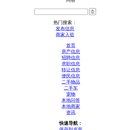
问答
热门搜索：
发布信息
商家入驻
首页
房产信息
招聘信息
求职信息
转让信息
便民信息
二手物品
二手车
宠物
本地问答
本地商家
资讯
快速导航：
保存到桌面