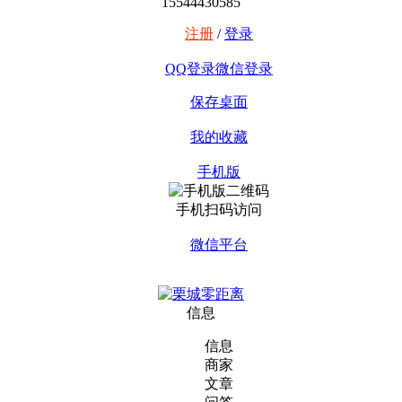
15544430585
注册
/
登录
QQ登录
微信登录
保存桌面
我的收藏
手机版
手机扫码访问
微信平台
信息
信息
商家
文章