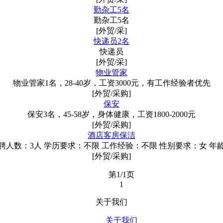
勤杂工5名
勤杂工5名
[外贸/采]
快递员2名
快递员
[外贸/采]
物业管家
物业管家1名，28-40岁，工资3000元，有工作经验者优先
[外贸/采购]
保安
保安3名，45-58岁，身体健康，工资1800-2000元
[外贸/采购]
酒店客房保洁
聘人数：3人 学历要求：不限 工作经验：不限 性别要求：女 年
[外贸/采购]
第1/1页
1
关于我们
关于我们