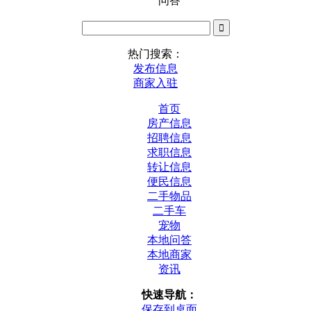
问答
热门搜索：
发布信息
商家入驻
首页
房产信息
招聘信息
求职信息
转让信息
便民信息
二手物品
二手车
宠物
本地问答
本地商家
资讯
快速导航：
保存到桌面