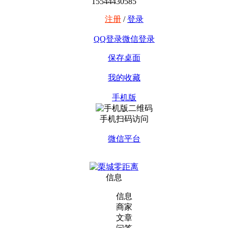
15544430585
注册
/
登录
QQ登录
微信登录
保存桌面
我的收藏
手机版
手机扫码访问
微信平台
信息
信息
商家
文章