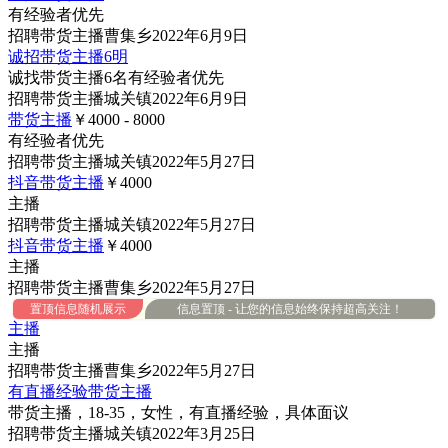
有经验者优先
招聘
带货主播
曹集乡
2022年6月9日
诚招带货主播6明
诚找带货主播6名有经验者优先
招聘
带货主播
城关镇
2022年6月9日
带货主播
￥4000 - 8000
有经验者优先
招聘
带货主播
城关镇
2022年5月27日
抖音带货主播
￥4000
主播
招聘
带货主播
城关镇
2022年5月27日
抖音带货主播
￥4000
主播
招聘
带货主播
曹集乡
2022年5月27日
置顶信息随机展示
信息置顶 - 让您的信息始终保持超高关注！
主播
主播
招聘
带货主播
曹集乡
2022年5月27日
有直播经验带货主播
带货主播，18-35，女性，有直播经验，具体面议
招聘
带货主播
城关镇
2022年3月25日