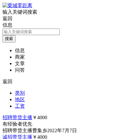
输入关键词搜索
返回
信息
信息
商家
文章
问答
返回
类别
地区
工资
招聘带货主播
￥4000
有经验者优先
招聘
带货主播
曹集乡
2022年7月7日
诚招带货主播
￥4000