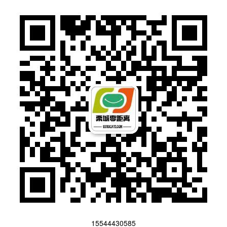
15544430585